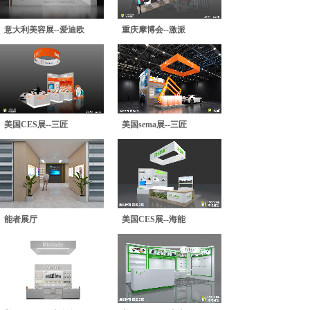
意大利美容展--爱迪欧
重庆摩博会--激派
美国CES展--三匠
美国sema展--三匠
能者展厅
美国CES展--海能