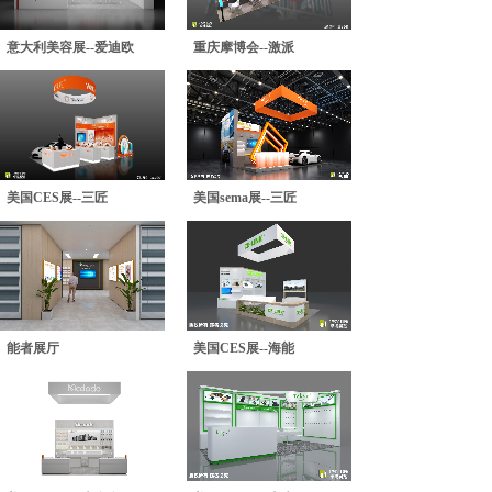
意大利美容展--爱迪欧
重庆摩博会--激派
美国CES展--三匠
美国sema展--三匠
能者展厅
美国CES展--海能