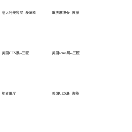
意大利美容展--爱迪欧
重庆摩博会--激派
美国CES展--三匠
美国sema展--三匠
能者展厅
美国CES展--海能