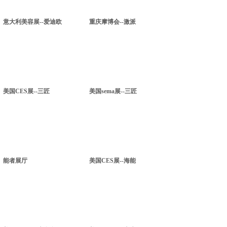
意大利美容展--爱迪欧
重庆摩博会--激派
美国CES展--三匠
美国sema展--三匠
能者展厅
美国CES展--海能